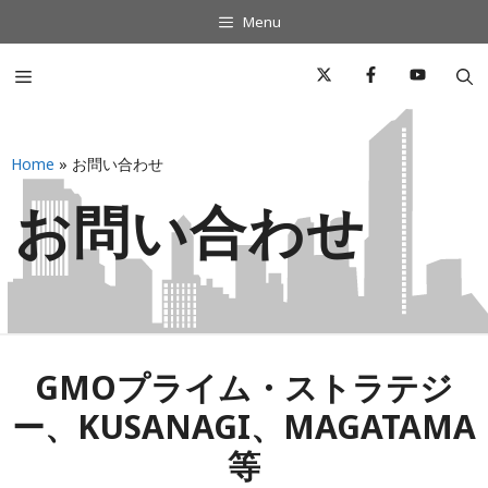
コ
Menu
ン
テ
Menu
ン
ツ
へ
Home
»
お問い合わせ
ス
キ
お問い合わせ
ッ
プ
GMOプライム・ストラテジ
ー、KUSANAGI、MAGATAMA
等