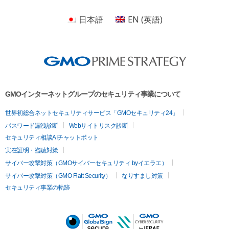
日本語
EN
(
英語
)
GMOインターネットグループのセキュリティ事業について
世界初総合ネットセキュリティサービス「GMOセキュリティ24」
パスワード漏洩診断
Webサイトリスク診断
セキュリティ相談AIチャットボット
実在証明・盗聴対策
サイバー攻撃対策（GMOサイバーセキュリティ byイエラエ）
サイバー攻撃対策（GMO Flatt Security）
なりすまし対策
セキュリティ事業の軌跡