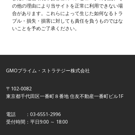
の他の理由により当サイトを正常に利用できない場
合があります。これらによって生じた如何なるトラ
ブル・損失・損害に対しても責任を負うものではな
いことを予めご了承ください。
GMOプライム・ストラテジー株式会社
〒102-0082
東京都千代田区一番町８番地 住友不動産一番町ビル1F
電話 ：03-6551-2996
受付時間：平日9:00 ～ 18:00