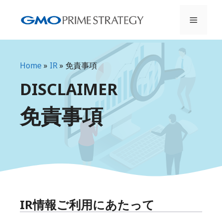
Skip
to
Menu
content
Home
»
IR
»
免責事項
DISCLAIMER
免責事項
IR情報ご利用にあたって