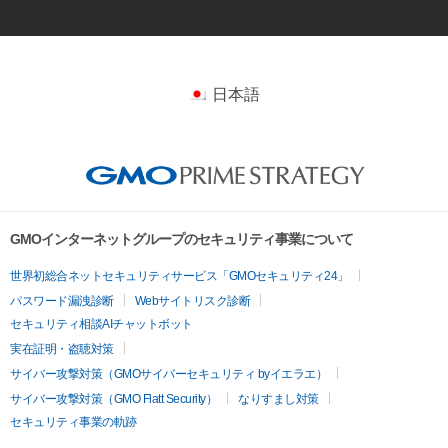
日本語
GMOインターネットグループのセキュリティ事業について
世界初総合ネットセキュリティサービス「GMOセキュリティ24」
パスワード漏洩診断
Webサイトリスク診断
セキュリティ相談AIチャットボット
実在証明・盗聴対策
サイバー攻撃対策（GMOサイバーセキュリティ byイエラエ）
サイバー攻撃対策（GMO Flatt Security）
なりすまし対策
セキュリティ事業の軌跡