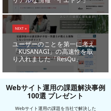
o
k
k
NEXT »
ユーザーのことを第一に考え
「KUSANAGI」の高速性を取
り入れました「ResQu」
Webサイト運用の課題解決事例
100選 プレゼント
Webサイト運用の課題を当社で解決した