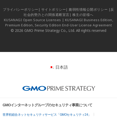
プライバシーポリシー
|
サイトポリシー
|
脆弱性情報公開ポリシー
|
反
社会的勢力との関係遮断宣言
|
株主の皆様へ
KUSANAGI Open Source Licenses
|
KUSANAGI Business Edition,
Premium Edition, Security Edition End-User License Agreement
© 2026 GMO Prime Strategy Co., Ltd. All rights reserved
日本語
GMOインターネットグループのセキュリティ事業について
世界初総合ネットセキュリティサービス「GMOセキュリティ24」