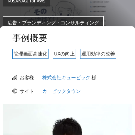
KUSANAGI for AWS
広告・ブランディング・コンサルティング
事例概要
管理画面高速化
UXの向上
運用効率の改善
お客様
株式会社キュービック
様
サイト
カービックタウン