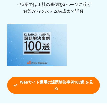
・特集では１社の事例を3ページに渡り
背景からシステム構成まで詳解
Webサイト運用の課題解決事例100選 を
見
る