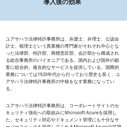
導入後の効果
ユアサハラ法律特許事務所は、弁護士、弁理士、公認会
計士、税理士という異業種の専門家がそれぞれ中心とな
った法律部、特許部、商標意匠部、会計部から構成され
る総合事務所のパイオニアである。国内および国外の顧
客に総合的、複合的なサービスを提供している。国際的
業務については1920年代から行っており歴史も長く、ユ
アサハラ法律特許事務所の中核をなす業務になってい
る。
ユアサハラ法律特許事務所は、コーポレートサイトのセ
キュリティ強化への取組みにMicrosoft Azureを採用し
た。セキュリティ対応やドキュメント管理にも十分なサ
ーバースペックを提供してくれるMicrosoft Azureの採用