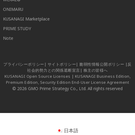
ONIMARU
KUSANAGI Marketplace
PRIME STUDY
Note
プライバシーポリシー
|
サイトポリシー
|
脆弱性情報公開ポリシー
|
反
社会的勢力との関係遮断宣言
|
株主の皆様へ
KUSANAGI Open Source Licenses
|
KUSANAGI Business Edition,
Premium Edition, Security Edition End-User License Agreement
© 2026 GMO Prime Strategy Co., Ltd. All rights reserved
日本語