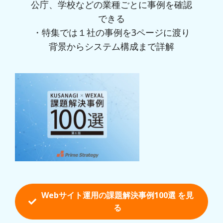
公庁、学校などの業種ごとに事例を確認
できる
・特集では１社の事例を3ページに渡り
背景からシステム構成まで詳解
Webサイト運用の課題解決事例100選 を
見
る