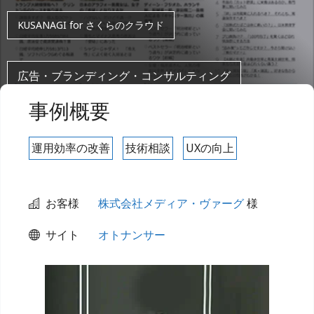
KUSANAGI for さくらのクラウド
広告・ブランディング・コンサルティング
事例概要
運用効率の改善
技術相談
UXの向上
お客様
株式会社メディア・ヴァーグ
様
サイト
オトナンサー