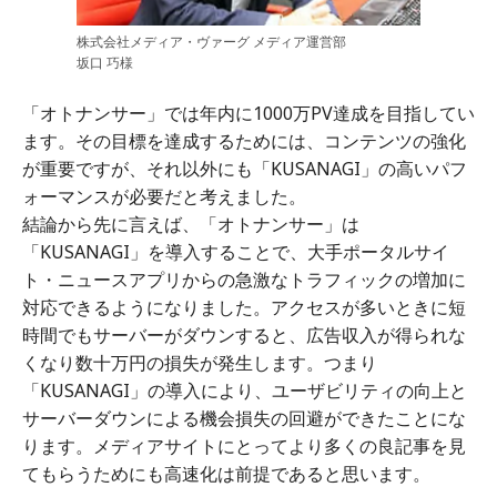
株式会社メディア・ヴァーグ メディア運営部
坂口 巧様
「オトナンサー」では年内に1000万PV達成を目指してい
ます。その目標を達成するためには、コンテンツの強化
が重要ですが、それ以外にも「KUSANAGI」の高いパフ
ォーマンスが必要だと考えました。
結論から先に言えば、「オトナンサー」は
「KUSANAGI」を導入することで、大手ポータルサイ
ト・ニュースアプリからの急激なトラフィックの増加に
対応できるようになりました。アクセスが多いときに短
時間でもサーバーがダウンすると、広告収入が得られな
くなり数十万円の損失が発生します。つまり
「KUSANAGI」の導入により、ユーザビリティの向上と
サーバーダウンによる機会損失の回避ができたことにな
ります。メディアサイトにとってより多くの良記事を見
てもらうためにも高速化は前提であると思います。