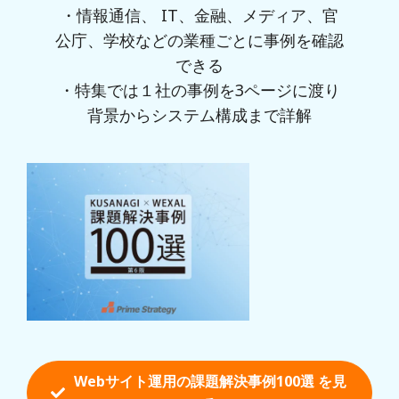
・情報通信、 IT、金融、メディア、官
公庁、学校などの業種ごとに事例を確認
できる
・特集では１社の事例を3ページに渡り
背景からシステム構成まで詳解
Webサイト運用の課題解決事例100選 を
見