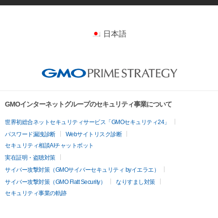
日本語
GMOインターネットグループのセキュリティ事業について
世界初総合ネットセキュリティサービス「GMOセキュリティ24」
パスワード漏洩診断
Webサイトリスク診断
セキュリティ相談AIチャットボット
実在証明・盗聴対策
サイバー攻撃対策（GMOサイバーセキュリティ byイエラエ）
サイバー攻撃対策（GMO Flatt Security）
なりすまし対策
セキュリティ事業の軌跡