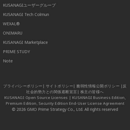
KUSANAGIユーザーグループ
KUSANAGI Tech Colmun
WEXAL®
ONIMARU
KUSANAGI Marketplace
PRIME STUDY
Note
プライバシーポリシー
|
サイトポリシー
|
脆弱性情報公開ポリシー
|
反
社会的勢力との関係遮断宣言
|
株主の皆様へ
KUSANAGI Open Source Licenses
|
KUSANAGI Business Edition,
Premium Edition, Security Edition End-User License Agreement
© 2026 GMO Prime Strategy Co., Ltd. All rights reserved