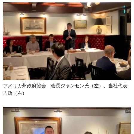
アメリカ州政府協会 会長ジャンセン氏（左）、当社代表
吉政（右）