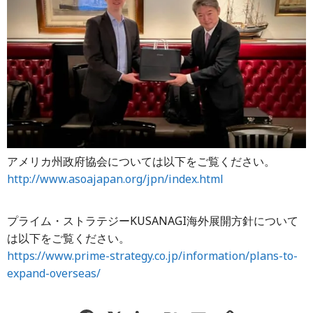
アメリカ州政府協会については以下をご覧ください。
http://www.asoajapan.org/jpn/index.html
プライム・ストラテジーKUSANAGI海外展開方針について
は以下をご覧ください。
https://www.prime-strategy.co.jp/information/plans-to-
expand-overseas/