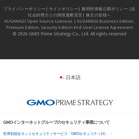
プライバシーポリシー
|
サイトポリシー
|
脆弱性情報公開ポリシー
|
反
社会的勢力との関係遮断宣言
|
株主の皆様へ
KUSANAGI Open Source Licenses
|
KUSANAGI Business Edition,
Premium Edition, Security Edition End-User License Agreement
© 2026 GMO Prime Strategy Co., Ltd. All rights reserved
日本語
GMOインターネットグループのセキュリティ事業について
世界初総合ネットセキュリティサービス「GMOセキュリティ24」