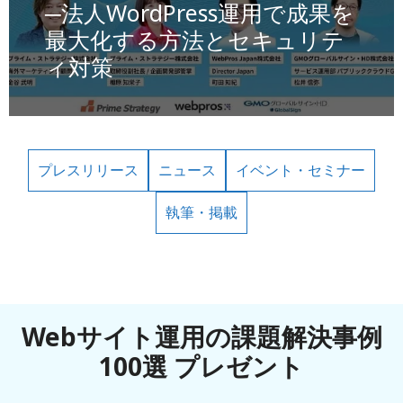
─法人WordPress運用で成果を
最大化する方法とセキュリテ
ィ対策
プレスリリース
ニュース
イベント・セミナー
執筆・掲載
Webサイト運用の課題解決事例
100選 プレゼント