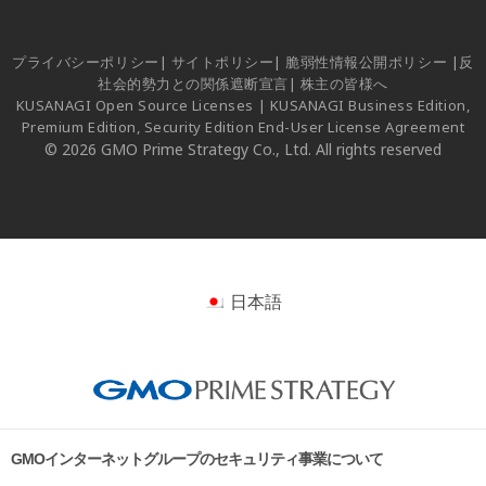
プライバシーポリシー
|
サイトポリシー
|
脆弱性情報公開ポリシー
|
反
社会的勢力との関係遮断宣言
|
株主の皆様へ
KUSANAGI Open Source Licenses
|
KUSANAGI Business Edition,
Premium Edition, Security Edition End-User License Agreement
© 2026 GMO Prime Strategy Co., Ltd. All rights reserved
日本語
GMOインターネットグループのセキュリティ事業について