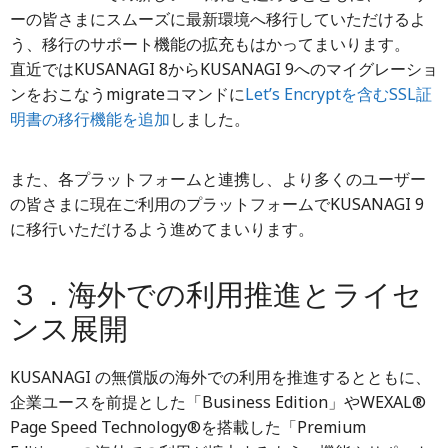
ーの皆さまにスムーズに最新環境へ移行していただけるよ
う、移行のサポート機能の拡充もはかってまいります。
直近ではKUSANAGI 8からKUSANAGI 9へのマイグレーショ
ンをおこなうmigrateコマンドに
Let’s Encryptを含むSSL証
明書の移行機能を追加
しました。
また、各プラットフォームと連携し、より多くのユーザー
の皆さまに現在ご利用のプラットフォームでKUSANAGI 9
に移行いただけるよう進めてまいります。
３．海外での利用推進とライセ
ンス展開
KUSANAGI の無償版の海外での利用を推進するとともに、
企業ユースを前提とした「Business Edition」やWEXAL®
Page Speed Technology®を搭載した「Premium