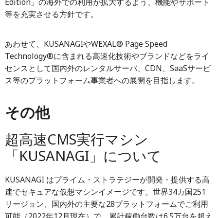
Edition」の海外での利用が拡大するよう、機能やサポート
等を充実させる方針です。
あわせて、KUSANAGIやWEXAL® Page Speed
Technology®に含まれる高速化技術やブランドなどをライ
センスとして国内外のレンタルサーバ、CDN、SaaSサービ
ス等のプラットフォーム事業者への展開を目指します。
その他
超高速CMS実行マシン
「KUSANAGI」について
KUSANAGI はプライム・ストラテジーが開発・提供する高
速でセキュアな仮想マシンイメージです。世界34カ国251
リージョン、国内外の主要な28プラットフォームでご利用
可能（2022年12月現在）で、累計稼働台数は6.5万台を超え