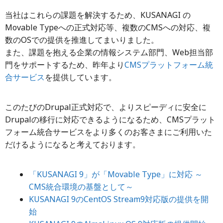
当社はこれらの課題を解決するため、KUSANAGI の
Movable Typeへの正式対応等、複数のCMSへの対応、複
数のOSでの提供を推進してまいりました。
また、課題を抱える企業の情報システム部門、Web担当部
門をサポートするため、昨年より
CMSプラットフォーム統
合サービス
を提供しています。
このたびのDrupal正式対応で、よりスピーディに安全に
Drupalの移行に対応できるようになるため、CMSプラット
フォーム統合サービスをより多くのお客さまにご利用いた
だけるようになると考えております。
「KUSANAGI 9」が「Movable Type」に対応 ～
CMS統合環境の基盤として～
KUSANAGI 9のCentOS Stream9対応版の提供を開
始