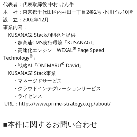
代表者：代表取締役 中村 けん牛
本 社：東京都千代田区内神田一丁目2番2号 小川ビル10階
設 立：2002年12月
事業内容：
KUSANAGI Stackの開発と提供
・超高速CMS実行環境「KUSANAGI」
®
・高速化エンジン「WEXAL
Page Speed
®
Technology
」
®
・戦略AI「ONIMARU
David」
KUSANAGI Stack事業
・マネージドサービス
・クラウドインテグレーションサービス
・ライセンス
URL：https://www.prime-strategy.co.jp/about/
■本件に関するお問い合わせ