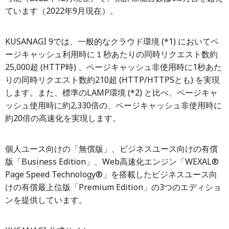
ています（2022年9月現在）。
KUSANAGI 9では、一般的なクラウド環境 (*1) においてペ
ージキャッシュ利用時に１秒あたりの同時リクエスト数約
25,000超 (HTTP時) 、ページキャッシュ非使用時に1秒あた
りの同時リクエスト数約210超 (HTTP/HTTPSとも) を実現
します。また、標準のLAMP環境 (*2) と比べ、ページキャ
ッシュ使用時に約2,330倍の、ページキャッシュ非使用時に
約20倍の高速化を実現します。
個人ユース向けの「無償版」、ビジネスユース向けの有償
版「Business Edition」、Web高速化エンジン「WEXAL®
Page Speed Technology®」を搭載したビジネスユース向
けの有償最上位版「Premium Edition」の3つのエディショ
ンを提供しています。