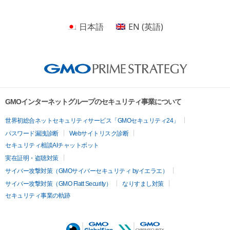
日本語
EN
(
英語
)
GMOインターネットグループのセキュリティ事業について
世界初総合ネットセキュリティサービス「GMOセキュリティ24」
パスワード漏洩診断
Webサイトリスク診断
セキュリティ相談AIチャットボット
実在証明・盗聴対策
サイバー攻撃対策（GMOサイバーセキュリティ byイエラエ）
サイバー攻撃対策（GMO Flatt Security）
なりすまし対策
セキュリティ事業の軌跡