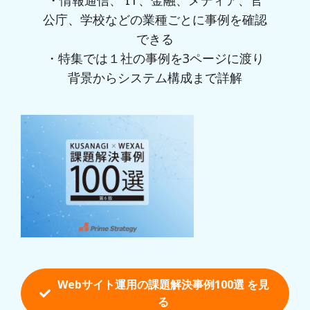
・情報通信、 IT、金融、メディア、官
公庁、学校などの業種ごとに事例を確認
できる
・特集では１社の事例を3ページに渡り
背景からシステム構成まで詳解
Webサイト運用の課題解決事例100選 を
見
る