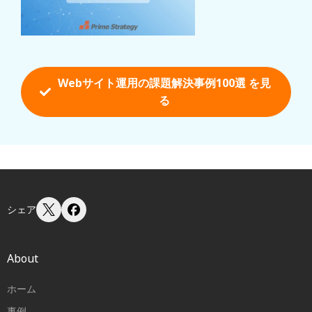
Webサイト運用の課題解決事例100選 を
見
る
シェア
About
ホーム
事例