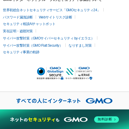
世界初総合ネットセキュリティサービス「GMOセキュリティ24」
パスワード漏洩診断
Webサイトリスク診断
セキュリティ相談AIチャットボット
実在証明・盗聴対策
サイバー攻撃対策（GMOサイバーセキュリティ byイエラエ）
サイバー攻撃対策（GMO Flatt Security）
なりすまし対策
セキュリティ事業の軌跡
当社では、お客様に当社のウェブサイトを快適にご利用いただく
ために、クッキーを使用しています。
無料診断
同意する
設定