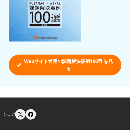
Webサイト運用の課題解決事例100選 を
見
る
シェア