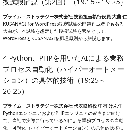
擬試験解説（第2回）​（19:15～19:25）
プライム・ストラテジー株式会社 技術担当執行役員 大曲 仁
KUSANAGI for WordPress認定試験の問題作成者でもある
大曲が、本試験を想定した模擬試験を素材として、
WordPressとKUSANAGIを原理原則から解説します。
4.Python、PHPを用いたAIによる業務
プロセス自動化（ハイパーオートメー
ション）の具体的技術（19:25～
20:25）
プライム・ストラテジー株式会社 代表取締役 中村 けん牛
PythonエンジニアおよびPHPエンジニアの皆さまに向け
て、当社で実際に行っているAIによる業務プロセスの自動
化・可視化（ハイパーオートメーション）の具体的技術に