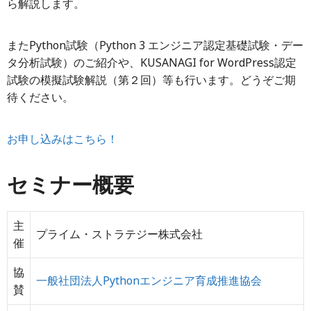
ら解説します。
またPython試験（Python 3 エンジニア認定基礎試験・デー
タ分析試験）のご紹介や、KUSANAGI for WordPress認定
試験の模擬試験解説（第２回）等も行います。どうぞご期
待ください。
お申し込みはこちら！
セミナー概要
主
プライム・ストラテジー株式会社
催
協
一般社団法人Pythonエンジニア育成推進協会
賛