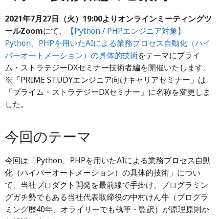
2021年7月27日（火）19:00よりオンラインミーティングツ
ールZoom
にて、
【Python / PHPエンジニア対象】
Python、PHPを用いたAIによる業務プロセス自動化（ハイ
パーオートメーション）の具体的技術
をテーマにプライ
ム・ストラテジーDXセミナー技術者編を開催いたします。
※「PRIME STUDYエンジニア向けキャリアセミナー」は
「プライム・ストラテジーDXセミナー」に名称を変更しま
した。
今回のテーマ
今回は「Python、PHPを用いたAIによる業務プロセス自動
化（ハイパーオートメーション）の具体的技術」につい
て、当社プロダクト開発を最前線で手掛け、プログラミン
グガチ勢でもある当社代表取締役の中村けん牛（プログラ
ミング歴40年、オライリーでも執筆・監訳）が原理原則か