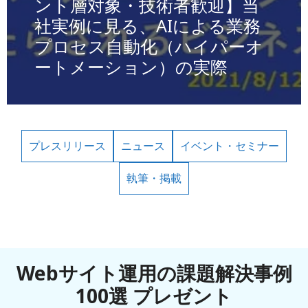
ント層対象・技術者歓迎】当
社実例に見る、AIによる業務
プロセス自動化（ハイパーオ
ートメーション）の実際
プレスリリース
ニュース
イベント・セミナー
執筆・掲載
Webサイト運用の課題解決事例
100選 プレゼント