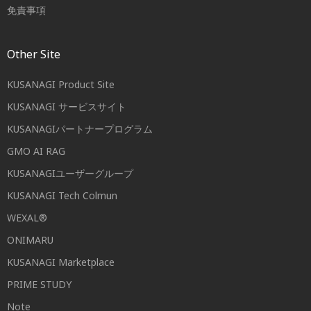
免責事項
Other Site
KUSANAGI Product Site
KUSANAGI サービスサイト
KUSANAGIパートナープログラム
GMO AI RAG
KUSANAGIユーザーグループ
KUSANAGI Tech Colmun
WEXAL®
ONIMARU
KUSANAGI Marketplace
PRIME STUDY
Note