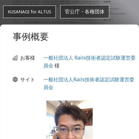
官公庁・各種団体
KUSANAGI for ALTUS
事例概要
お客様
一般社団法人 Rails技術者認定試験運営委
員会
様
サイト
一般社団法人Rails技術者認定試験運営委
員会