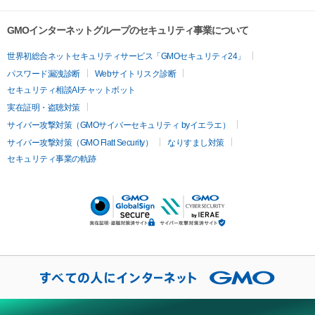
GMOインターネットグループのセキュリティ事業について
世界初総合ネットセキュリティサービス「GMOセキュリティ24」
パスワード漏洩診断
Webサイトリスク診断
セキュリティ相談AIチャットボット
実在証明・盗聴対策
サイバー攻撃対策（GMOサイバーセキュリティ byイエラエ）
サイバー攻撃対策（GMO Flatt Security）
なりすまし対策
セキュリティ事業の軌跡
当社では、お客様に当社のウェブサイトを快適にご利用いただく
ために、クッキーを使用しています。