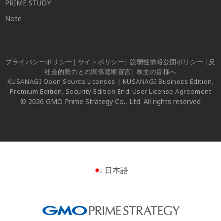
PRIME STUDY
Note
プライバシーポリシー
|
サイトポリシー
|
脆弱性情報公開ポリシー
|
反
社会的勢力との関係遮断宣言
|
株主の皆様へ
KUSANAGI Open Source Licenses
|
KUSANAGI Business Edition,
Premium Edition, Security Edition End-User License Agreement
© 2026 GMO Prime Strategy Co., Ltd. All rights reserved
日本語