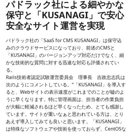
パドラック社による細やかな
保守と「KUSANAGI」で安心
安全なサイト運営を実現
パドラック社の「SaaS for CMS KUSANAGI」は保守込
みのクラウドサービスになっており、前述のCMSと
「KUSANAGI」のバージョンアップ対応だけでなく、細
かな技術的な質問に対する迅速な対応も評価されてい
る。
Rails技術者認定試験運営委員会 理事長 吉政忠志氏は
次のようにコメントしている。“「KUSANAGI」を導入す
ると、Webサイトの表示速度がこれまでのことが嘘のよ
うに早くなります。特に管理画面は、担当者の作業負担
が大幅に軽減されるほど早くなったため、とても感謝し
ています。サイトが重いなぁと思われている方は、とり
あえず導入してみても良いと思います。「KUSANAGI」
は特殊なソフトウェアや技術を使っておらず、CentOSな