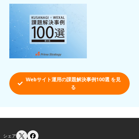
Webサイト運用の課題解決事例100選 を
見
る
シェア