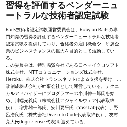
習得を評価するベンダーニュ
ートラルな技術者認定試験
Rails技術者認定試験運営委員会は、Ruby on Railsの専
門知識の習得を評価するベンダーニュートラルな技術者
認定試験を提供しており、合格者の雇用機会や、所属企
業のビジネスチャンスの拡大を目的として活動してい
る。
この委員会は、特別協賛会社である日本マイクロソフト
株式会社、NTTコミュニケーションズ株式会社、
Heroku、株式会社トランスネットによる支援を受け、吉
政創成株式会社が幹事会社として運営している。テクニ
カルアドバイザーにプログラマーの小川伸一郎氏を始
め、川端光義氏（株式会社アジャイルウェア代表取締
役）、増井雄一郎氏、安川要平氏（YassLab代表）、野
呂浩良氏（株式会社Dive into Code代表取締役）、友村
亮大氏(logic-sense 代表)を迎えている。